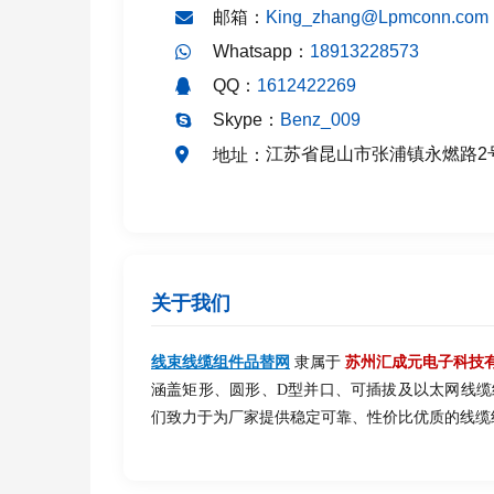
邮箱：
King_zhang@Lpmconn.com
Whatsapp：
18913228573
QQ：
1612422269
Skype：
Benz_009
江苏省昆山市张浦镇永燃路2
地址：
关于我们
线束线缆组件品替网
隶属于
苏州汇成元电子科技
涵盖矩形、圆形、D型并口、可插拔及以太网线
们致力于为厂家提供稳定可靠、性价比优质的线缆