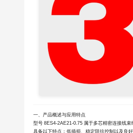
一、产品概述与应用特点
型号 8ES4-2AE21-0.75 属于多芯精
具备以下特点：低插损、稳定阻抗控制以及良好