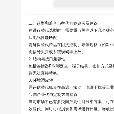
二、选型和兼容与替代方案参考及建议
在进行替代选型时，需要重点关注以下几个核心
1. 电气性能匹配
需确保替代产品在阻抗控制、导体规格（如0.
免信号失真或系统误码率上升。
2. 结构与接口兼容性
包括连接器PIN脚定义、端子结构、锁扣方式及线序排
致无法直接替换。
3. 环境适应性
需评估替代线束在高温、振动、电磁干扰等工业
4. 国产替代与定制方向建议
当前市场中已有多类国产高性能线束方案，可在
效替代。同时可根据设备需求进行长度、屏蔽层