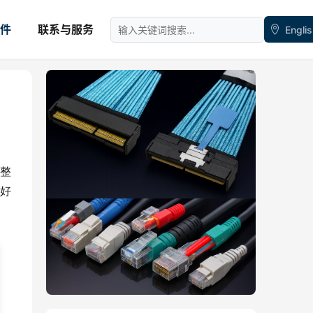
件
联系与服务
Engli
整
良好