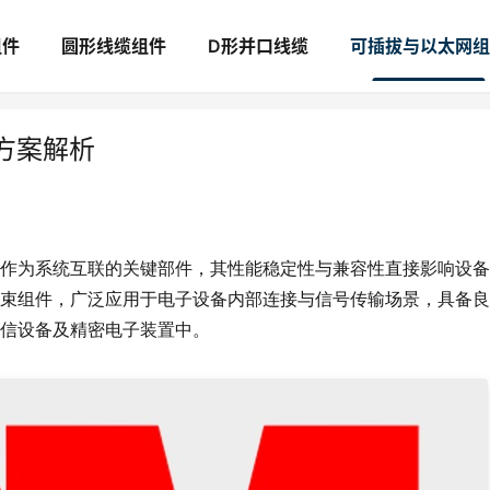
组件
圆形线缆组件
D形并口线缆
可插拔与以太网组
替代方案解析
作为系统互联的关键部件，其性能稳定性与兼容性直接影响设备
0.75 线束组件，广泛应用于电子设备内部连接与信号传输场景，具备
信设备及精密电子装置中。