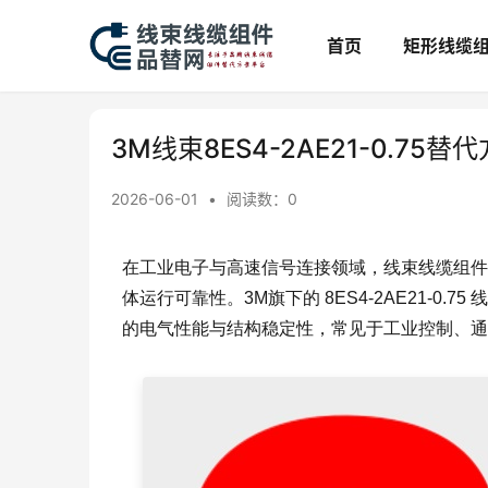
首页
矩形线缆
3M线束8ES4-2AE21-0.75
2026-06-01
•
阅读数：
0
在工业电子与高速信号连接领域，线束线缆组件
体运行可靠性。3M旗下的 8ES4-2AE21-
的电气性能与结构稳定性，常见于工业控制、通