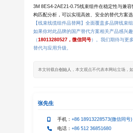
3M 8ES4-2AE21-0.75线束组件在稳
构匹配分析，可以实现高效、安全的替代方案选
【线束线缆组件品替网】全面覆盖多品牌线束组
如果你对此品牌的国产替代方案相关产品感兴趣
（
18013280527，微信同号
）。我们期待与更
替代与应用升级。
本文转载自
创始人
，本文观点不代表本网站立场，
张先生
手机：
+86 18913228573(微信同号)
电话：
+86 512 36851680