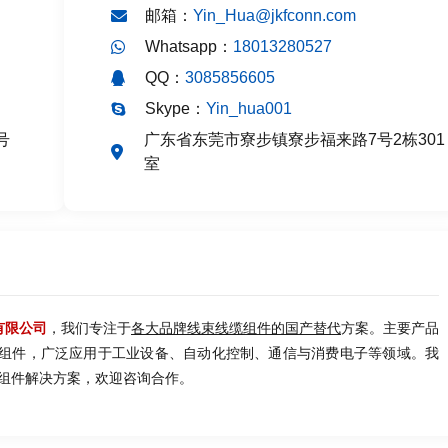
邮箱：
Yin_Hua@jkfconn.com
Whatsapp：
18013280527
QQ：
3085856605
Skype：
Yin_hua001
号
广东省东莞市寮步镇寮步福来路7号2栋301
室
有限公司
，我们专注于
各大品牌线束线缆组件的国产替代
方案。主要产品
缆组件，广泛应用于工业设备、自动化控制、通信与消费电子等领域。我
组件解决方案，欢迎咨询合作。