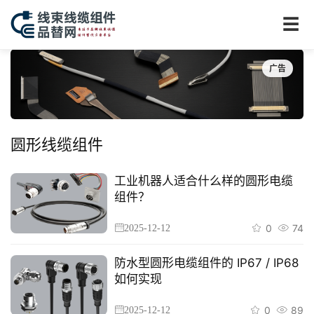
☰
广告
圆形线缆组件
工业机器人适合什么样的圆形电缆
组件？
0
74
2025-12-12
防水型圆形电缆组件的 IP67 / IP68
如何实现
0
89
2025-12-12