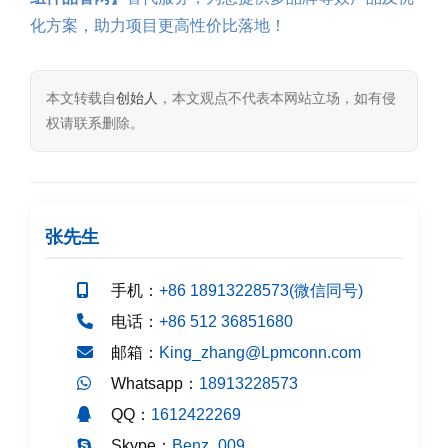
化方案，助力项目更高性价比落地！
本文转载自
创始人
，本文观点不代表本网站立场，如有侵
权请联系删除。
张先生
手机：
+86 18913228573(微信同号)
电话：
+86 512 36851680
邮箱：
King_zhang@Lpmconn.com
Whatsapp：
18913228573
QQ：
1612422269
Skype：
Benz_009