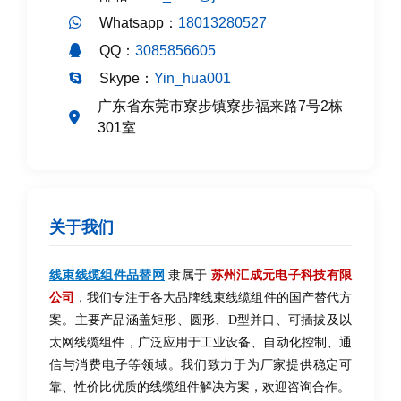
Whatsapp：
18013280527
QQ：
3085856605
Skype：
Yin_hua001
广东省东莞市寮步镇寮步福来路7号2栋
301室
关于我们
线束线缆组件品替网
隶属于
苏州汇成元电子科技有限
公司
，我们专注于
各大品牌线束线缆组件的国产替代
方
案。主要产品涵盖矩形、圆形、D型并口、可插拔及以
太网线缆组件，广泛应用于工业设备、自动化控制、通
信与消费电子等领域。我们致力于为厂家提供稳定可
靠、性价比优质的线缆组件解决方案，欢迎咨询合作。