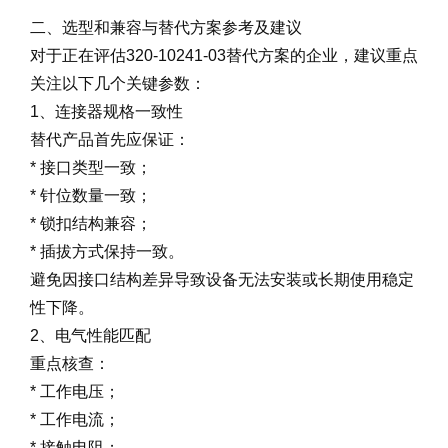
二、选型和兼容与替代方案参考及建议
对于正在评估320-10241-03替代方案的企业，建议重点
关注以下几个关键参数：
1、连接器规格一致性
替代产品首先应保证：
* 接口类型一致；
* 针位数量一致；
* 锁扣结构兼容；
* 插拔方式保持一致。
避免因接口结构差异导致设备无法安装或长期使用稳定
性下降。
2、电气性能匹配
重点核查：
* 工作电压；
* 工作电流；
* 接触电阻；