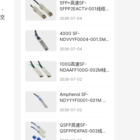
SFP+高速SF-
配，
SFPP2EACTV-001线缆国
产替代
、交
2026-07-04
。
400G SF-
NDVVYF0004-001.5M
线缆选型与国产替代
2026-07-04
100G高速SF-
NDAAFF100G-002M线
束国产替代
2026-07-02
Amphenol SF-
NDYYYF0001-001M 线
束组件国产替代
2026-07-02
QSFP高速SF-
QSFPPEXPAS-003线束
兼容替代