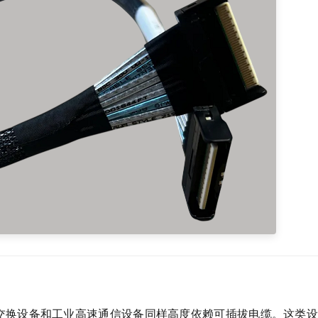
络交换设备和工业高速通信设备同样高度依赖可插拔电缆。这类