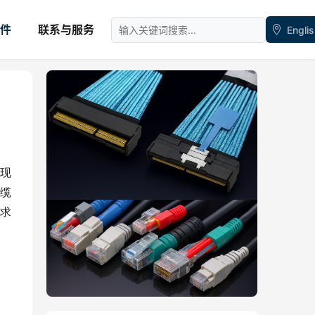
件
联系与服务
Engli
现
缆
求