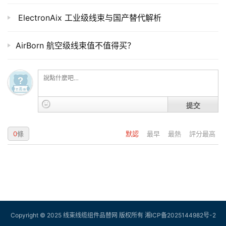
​ ElectronAix 工业级线束与国产替代解析
AirBorn 航空级线束值不值得买？
提交
0
條
默認
最早
最熱
評分最高
Copyright © 2025 线束线缆组件品替网 版权所有
湘ICP备2025144982号-2