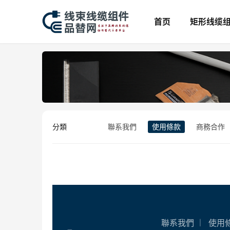
首页
矩形线缆
分類
聯系我們
使用條款
商務合作
聯系我們
使用