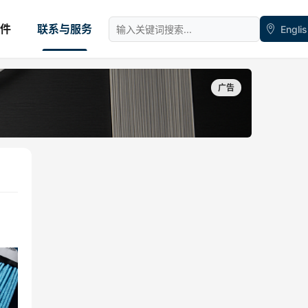
件
联系与服务
Engli
广告