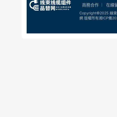
商務合作
在線
Copyright©2025
網 版權所有
湘ICP備20