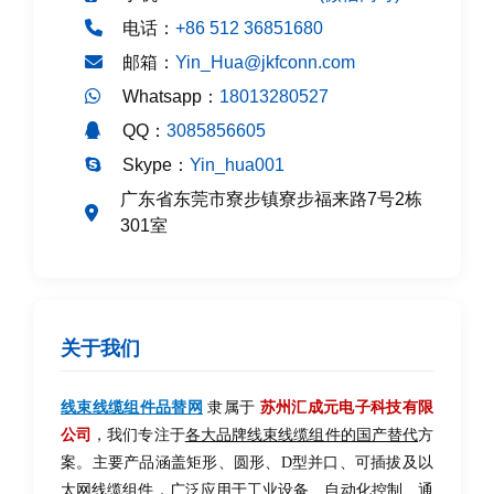
电话：
+86 512 36851680
邮箱：
Yin_Hua@jkfconn.com
Whatsapp：
18013280527
QQ：
3085856605
Skype：
Yin_hua001
广东省东莞市寮步镇寮步福来路7号2栋
301室
关于我们
线束线缆组件品替网
隶属于
苏州汇成元电子科技有限
公司
，我们专注于
各大品牌线束线缆组件的国产替代
方
案。主要产品涵盖矩形、圆形、D型并口、可插拔及以
太网线缆组件，广泛应用于工业设备、自动化控制、通