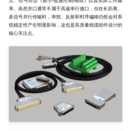
义、信号类型（数字/低速控制/模拟）以及实际工作频
率。虽然并口通常不属于高速串行接口，但在长距离、
多信号并行传输时，串扰、反射和时序偏移仍然会对系
统稳定性产生明显影响，这也是高质量线缆组件设计的
核心关注点。