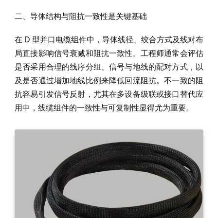
二、导体结构与阻抗一致性是关键基础
在 D 型并口电缆组件中，导体线径、绞合方式及线对布
局直接影响信号衰减和阻抗一致性。工程师通常会评估
是否采用合理的线序分组、信号与地线的配对方式，以
及是否通过增加地线比例来降低回流阻抗。不一致的阻
抗容易引发信号反射，尤其在多设备级联或接口替代应
用中，线缆组件的一致性与可复制性显得尤为重要。