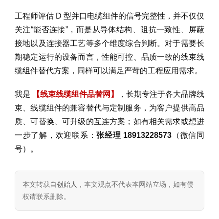
工程师评估 D 型并口电缆组件的信号完整性，并不仅仅
关注“能否连接”，而是从导体结构、阻抗一致性、屏蔽
接地以及连接器工艺等多个维度综合判断。对于需要长
期稳定运行的设备而言，性能可控、品质一致的线束线
缆组件替代方案，同样可以满足严苛的工程应用需求。
我是
【线束线缆组件品替网】
，长期专注于各大品牌线
束、线缆组件的兼容替代与定制服务，为客户提供高品
质、可替换、可升级的互连方案；如有相关需求或想进
一步了解，欢迎联系：
张经理 18913228573
（微信同
号）。
本文转载自
创始人
，本文观点不代表本网站立场，如有侵
权请联系删除。