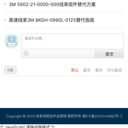
3M 5602-21-0000-000线束组件替代方案
高速线束3M 8KGH-0990L-0125替代指南
提交
0
条
默认
最早
最热
评分最高
Copyright © 2025 线束线缆组件品替网 版权所有
湘ICP备2025144982号-2
/* JavaScript 清除内联样式 */