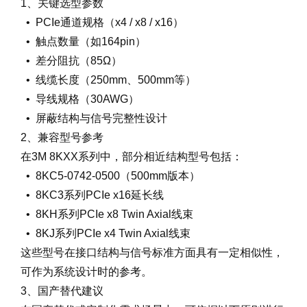
1、关键选型参数
• PCIe通道规格（x4 / x8 / x16）
• 触点数量（如164pin）
• 差分阻抗（85Ω）
• 线缆长度（250mm、500mm等）
• 导线规格（30AWG）
• 屏蔽结构与信号完整性设计
2、兼容型号参考
在3M 8KXX系列中，部分相近结构型号包括：
• 8KC5-0742-0500（500mm版本）
• 8KC3系列PCIe x16延长线
• 8KH系列PCIe x8 Twin Axial线束
• 8KJ系列PCIe x4 Twin Axial线束
这些型号在接口结构与信号标准方面具有一定相似性，
可作为系统设计时的参考。
3、国产替代建议