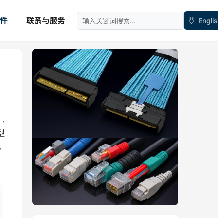
件
联系与服务
Engli
，
型
电