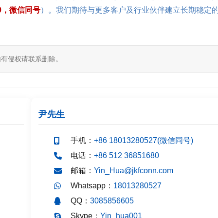
950，微信同号
）。我们期待与更多客户及行业伙伴建立长期稳定
如有侵权请联系删除。
尹先生
手机：
+86 18013280527(微信同号)
电话：
+86 512 36851680
邮箱：
Yin_Hua@jkfconn.com
Whatsapp：
18013280527
QQ：
3085856605
Skype：
Yin_hua001