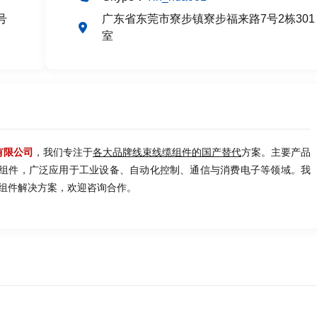
号
广东省东莞市寮步镇寮步福来路7号2栋301
室
有限公司
，我们专注于
各大品牌线束线缆组件的国产替代
方案。主要产品
缆组件，广泛应用于工业设备、自动化控制、通信与消费电子等领域。我
组件解决方案，欢迎咨询合作。