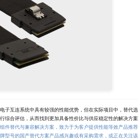
组件在高密度电子互连系统中具有较强的性能优势，但在实际项目中，替代
行综合评估，从而找到更加具备性价比与供应稳定性的解决方案
组件替代与兼容解决方案，致力于为客户提供性能等效产品推荐
牌型号的国产替代方案产品感兴趣或有采购需求，或正在关注该