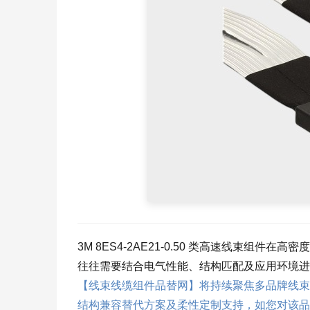
3M 8ES4-2AE21-0.50 类高速线束
往往需要结合电气性能、结构匹配及应用环境进
【线束线缆组件品替网】将持续聚焦多品牌线束
结构兼容替代方案及柔性定制支持，如您对该品