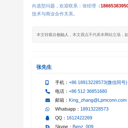
向选型问题，欢迎联系：张经理（
18665383
技术与商业合作关系。
本文转载自
创始人
，本文观点不代表本网站立场，
张先生
手机：
+86 18913228573(微信同号)
电话：
+86 512 36851680
邮箱：
King_zhang@Lpmconn.com
Whatsapp：
18913228573
QQ：
1612422269
Skype：
Benz_009