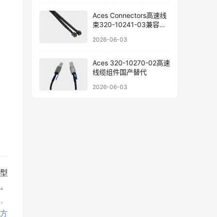
Aces Connectors高速线
束320-10241-03兼容替
代参考
2026-06-03
Aces 320-10270-02高速
线缆组件国产替代
2026-06-03
选型
。
、
方