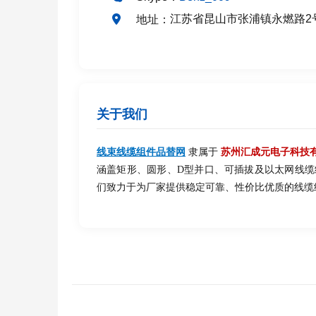
江苏省昆山市张浦镇永燃路2
地址：
关于我们
线束线缆组件品替网
隶属于
苏州汇成元电子科技
涵盖矩形、圆形、D型并口、可插拔及以太网线
们致力于为厂家提供稳定可靠、性价比优质的线缆