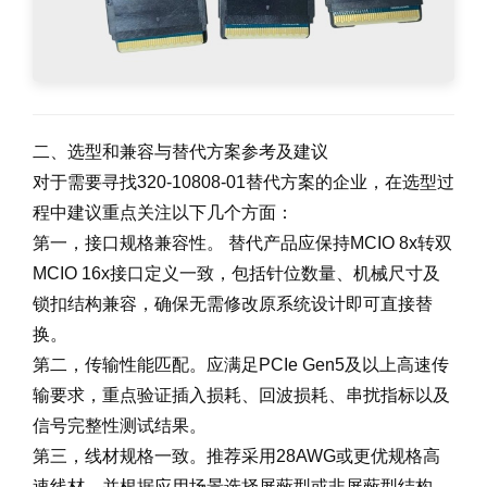
二、选型和兼容与替代方案参考及建议
对于需要寻找320-10808-01替代方案的企业，在选型过
程中建议重点关注以下几个方面：
第一，接口规格兼容性。 替代产品应保持MCIO 8x转双
MCIO 16x接口定义一致，包括针位数量、机械尺寸及
锁扣结构兼容，确保无需修改原系统设计即可直接替
换。
第二，传输性能匹配。应满足PCIe Gen5及以上高速传
输要求，重点验证插入损耗、回波损耗、串扰指标以及
信号完整性测试结果。
第三，线材规格一致。推荐采用28AWG或更优规格高
速线材，并根据应用场景选择屏蔽型或非屏蔽型结构，