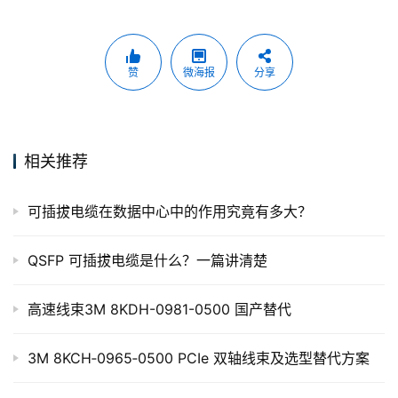
赞
微海报
分享
相关推荐
可插拔电缆在数据中心中的作用究竟有多大？
QSFP 可插拔电缆是什么？一篇讲清楚
高速线束3M 8KDH-0981-0500 国产替代
3M 8KCH‑0965‑0500 PCIe 双轴线束及选型替代方案