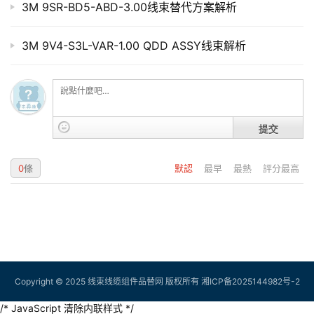
3M 9SR-BD5-ABD-3.00线束替代方案解析
3M 9V4-S3L-VAR-1.00 QDD ASSY线束解析
提交
0
條
默認
最早
最熱
評分最高
Copyright © 2025 线束线缆组件品替网 版权所有
湘ICP备2025144982号-2
/* JavaScript 清除内联样式 */