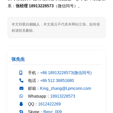
系：
张经理 18913228573
（微信同号）。
本文转载自
创始人
，本文观点不代表本网站立场，如有侵
权请联系删除。
张先生
手机：
+86 18913228573(微信同号)
电话：
+86 512 36851680
邮箱：
King_zhang@Lpmconn.com
Whatsapp：
18913228573
QQ：
1612422269
Skype：
Benz_009