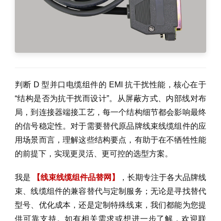
判断 D 型并口电缆组件的 EMI 抗干扰性能，核心在于
“结构是否为抗干扰而设计”。从屏蔽方式、内部线对布
局，到连接器端接工艺，每一个结构细节都会影响最终
的信号稳定性。对于需要替代原品牌线束线缆组件的应
用场景而言，理解这些结构要点，有助于在不牺牲性能
的前提下，实现更灵活、更可控的选型方案。
我是
【线束线缆组件品替网】
，长期专注于各大品牌线
束、线缆组件的兼容替代与定制服务；无论是寻找替代
型号、优化成本，还是定制特殊线束，我们都能为您提
供可靠支持。如有相关需求或想进一步了解，欢迎联