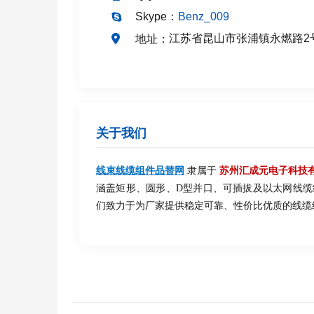
Skype：
Benz_009
江苏省昆山市张浦镇永燃路2
地址：
关于我们
线束线缆组件品替网
隶属于
苏州汇成元电子科技
涵盖矩形、圆形、D型并口、可插拔及以太网线
们致力于为厂家提供稳定可靠、性价比优质的线缆