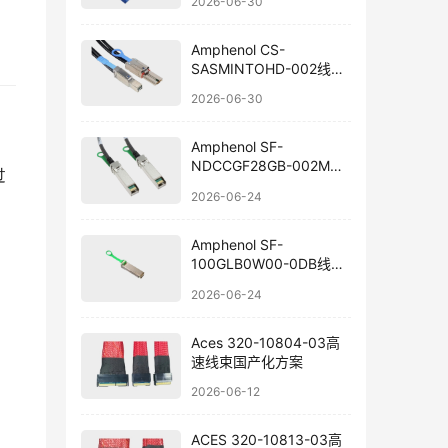
2026-06-30
Amphenol CS-
SASMINTOHD-002线束
国产替代
2026-06-30
Amphenol SF-
NDCCGF28GB-002M线
过
束组件国产替代
2026-06-24
Amphenol SF-
100GLB0W00-0DB线束
替代方案
2026-06-24
Aces 320-10804-03高
速线束国产化方案
2026-06-12
ACES 320-10813-03高