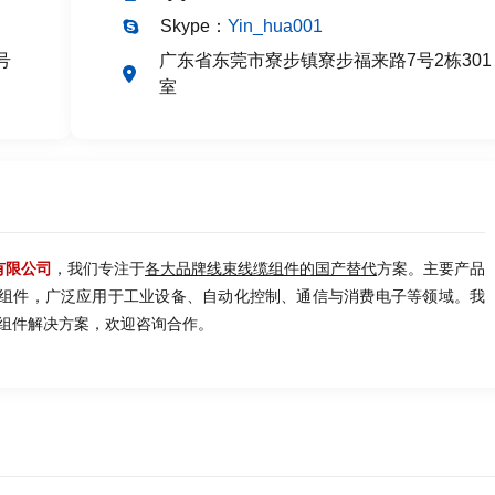
Skype：
Yin_hua001
号
广东省东莞市寮步镇寮步福来路7号2栋301
室
有限公司
，我们专注于
各大品牌线束线缆组件的国产替代
方案。主要产品
缆组件，广泛应用于工业设备、自动化控制、通信与消费电子等领域。我
组件解决方案，欢迎咨询合作。