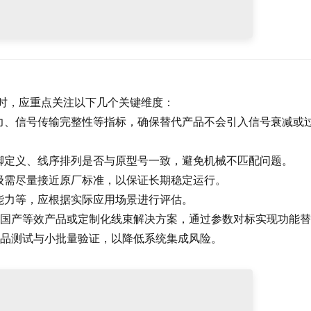
替代选型时，应重点关注以下几个关键维度：
力、信号传输完整性等指标，确保替代产品不会引入信号衰减或
脚定义、线序排列是否与原型号一致，避免机械不匹配问题。
级需尽量接近原厂标准，以保证长期稳定运行。
能力等，应根据实际应用场景进行评估。
国产等效产品或定制化线束解决方案，通过参数对标实现功能替
品测试与小批量验证，以降低系统集成风险。