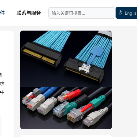
件
联系与服务
Engli
精
要求
中