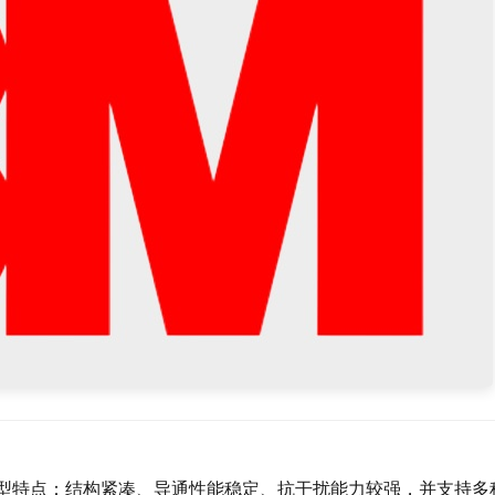
常具备以下典型特点：结构紧凑、导通性能稳定、抗干扰能力较强，并支持多