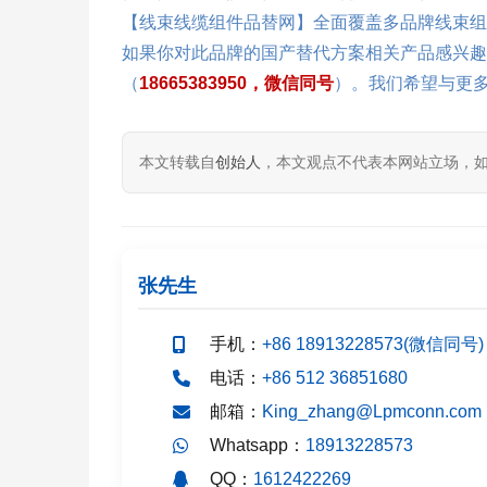
【线束线缆组件品替网】全面覆盖多品牌线束组
如果你对此品牌的国产替代方案相关产品感兴趣
（
18665383950，微信同号
）。我们希望与更
本文转载自
创始人
，本文观点不代表本网站立场，
张先生
手机：
+86 18913228573(微信同号)
电话：
+86 512 36851680
邮箱：
King_zhang@Lpmconn.com
Whatsapp：
18913228573
QQ：
1612422269