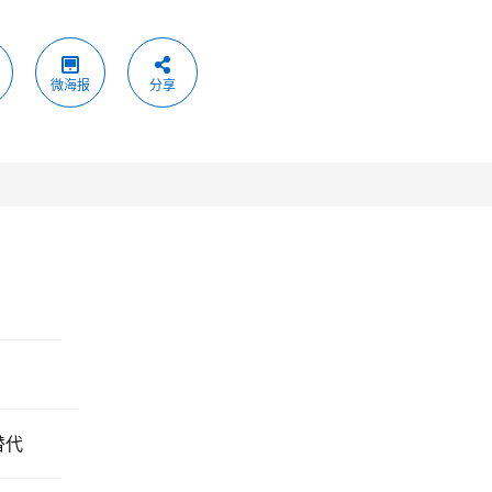
微海报
分享
替代